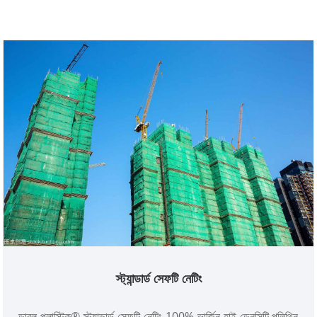
স্ট্যান্ডার্ড সেফটি নেটিং
ডাবল প্লাস্টিক® স্ট্যান্ডার্ড সেফটি নেটিং 100% ভার্জিন হাই ডেনসিটি পলিথিন