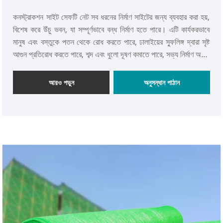
কনস্ট্রাকশন সাইট সেফটি নেট সব ধরনের নির্মাণ সাইটের জন্য ব্যবহার করা হয়,
বিশেষ করে উঁচু ভবন, যা সম্পূর্ণভাবে বন্ধ নির্মাণ হতে পারে। এটি কার্যকরভাবে
মানুষ এবং বস্তুকে পতন থেকে রোধ করতে পারে, ঢালাইয়ের স্ফুলিঙ্গ দ্বারা সৃষ্ট
আগুন প্রতিরোধ করতে পারে, শব্দ এবং ধুলো দূষণ কমাতে পারে, সভ্য নির্মাণ অর্জন
করতে পারে, পরিবেশ রক্ষা করতে পারে এবং শহরকে সুন্দর করতে পারে।
আরও পড়ুন
অনুসন্ধান পাঠান