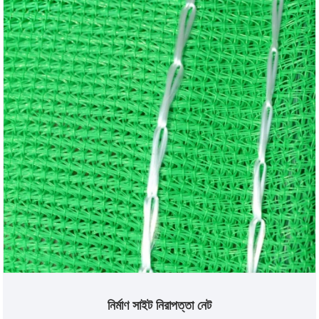
নির্মাণ সাইট নিরাপত্তা নেট