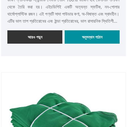
থেকে তৈরি করা হয়। এইচডিপিই একটি অত্যন্ত স্ফটিক, নন-পোলার
থার্মোপ্লাস্টিক রজন। এই পণ্যটি সাদা পাউডার কণা, অ-বিষাক্ত এবং স্বাদহীন।
এটির ভাল তাপ প্রতিরোধের এবং ঠান্ডা প্রতিরোধের, ভাল রাসায়নিক স্থিতিশীলতা
রয়েছে তবে উচ্চ অনমনীয়তা এবং কঠোরতা, ভাল যান্ত্রিক শক্তি রয়েছে।
আরও পড়ুন
অনুসন্ধান পাঠান