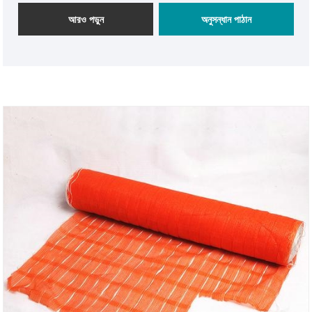
আরও পড়ুন
অনুসন্ধান পাঠান