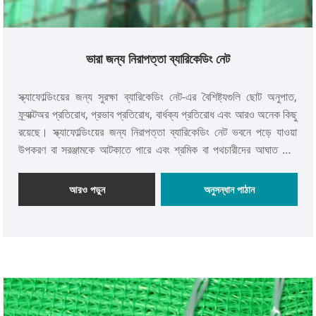
ভারা জন্য নিরাপত্তা ব্যারিকেডিং নেট
স্ক্যাফোল্ডিংয়ের জন্য সুরক্ষা ব্যারিকেডিং নেট-এর বৈশিষ্ট্যগুলি ছোট অনুপাত,
ফ্র্যাক্টঅর প্রতিরোধ, প্রভাব প্রতিরোধ, বার্ধক্য প্রতিরোধ এবং আরও অনেক কিছু
রয়েছে। স্ক্যাফোল্ডিংয়ের জন্য নিরাপত্তা ব্যারিকেডিং নেট ভবনে পড়ে যাওয়া
উপকরণ বা সরঞ্জামকে আটকাতে পারে এবং শ্রমিক বা পথচারীদের আঘাত রোধ
করতে পারে।
আরও পড়ুন
অনুসন্ধান পাঠান