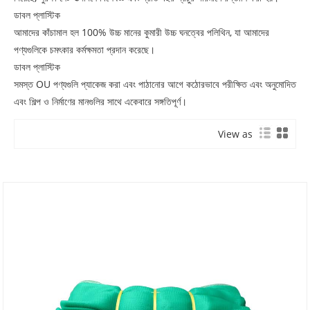
ডাবল প্লাস্টিক
আমাদের কাঁচামাল হল 100% উচ্চ মানের কুমারী উচ্চ ঘনত্বের পলিথিন, যা আমাদের
পণ্যগুলিকে চমৎকার কর্মক্ষমতা প্রদান করেছে।
ডাবল প্লাস্টিক
সমস্ত OU পণ্যগুলি প্যাকেজ করা এবং পাঠানোর আগে কঠোরভাবে পরীক্ষিত এবং অনুমোদিত
এবং শিল্প ও নির্মাণের মানগুলির সাথে একেবারে সঙ্গতিপূর্ণ।
View as