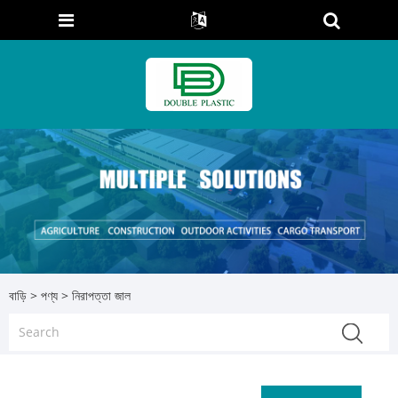
বাড়ি
>
পণ্য
> নিরাপত্তা জাল