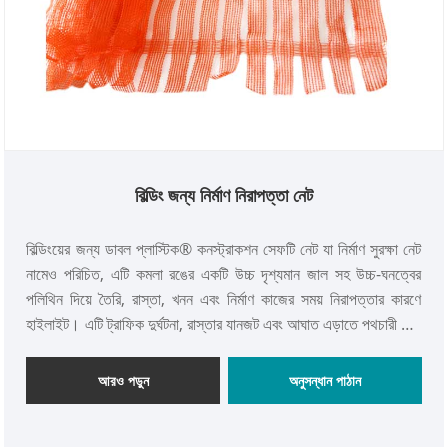
বিল্ডিং জন্য নির্মাণ নিরাপত্তা নেট
বিল্ডিংয়ের জন্য ডাবল প্লাস্টিক® কনস্ট্রাকশন সেফটি নেট যা নির্মাণ সুরক্ষা নেট
নামেও পরিচিত, এটি কমলা রঙের একটি উচ্চ দৃশ্যমান জাল সহ উচ্চ-ঘনত্বের
পলিথিন দিয়ে তৈরি, রাস্তা, খনন এবং নির্মাণ কাজের সময় নিরাপত্তার কারণে
হাইলাইট। এটি ট্রাফিক দুর্ঘটনা, রাস্তার যানজট এবং আঘাত এড়াতে পথচারী এবং
চালকদের দৃষ্টি আকর্ষণ করতে ব্যবহৃত হয়।
আরও পড়ুন
অনুসন্ধান পাঠান